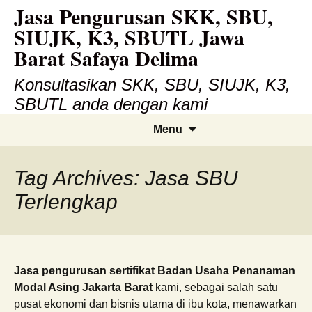
Jasa Pengurusan SKK, SBU,
Skip
to
SIUJK, K3, SBUTL Jawa
content
Barat Safaya Delima
Konsultasikan SKK, SBU, SIUJK, K3,
SBUTL anda dengan kami
Search
Menu
for:
Tag Archives: Jasa SBU
Terlengkap
Jasa pengurusan sertifikat Badan Usaha Penanaman
Modal Asing Jakarta Barat
kami, sebagai salah satu
pusat ekonomi dan bisnis utama di ibu kota, menawarkan