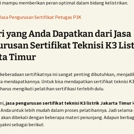
si mampu memberikan peran optimal dalam bidang kelistrikan.
Jasa Pengurusan Sertifikat Petugas P3K
i yang Anda Dapatkan dari Jasa
rusan Sertifikat Teknisi K3 Lis
ta Timur
keberadaan sertifikatnya ini sangat penting dibutuhkan, menjad
a mendapatkannya. Untuk bisa mendapatkan sertifikat teknisi K3 li
arus mengikuti pelatihan sertifikasi terlebih dulu.
ni,
jasa pengurusan sertifikat teknisi K3 listrik Jakarta Timur
k
nda untuk lebih mudah dalam proses pelatihannya. Jadi selama 
a akan dibekali dengan beberapa materi penunjang. Adapun berbag
yakni sebagai berikut: