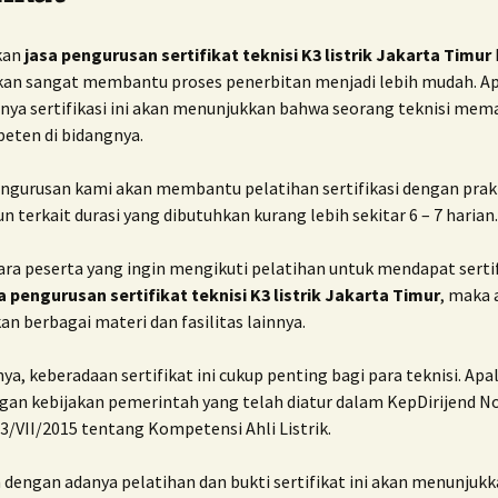
kan
jasa pengurusan sertifikat teknisi K3 listrik Jakarta Timur
n sangat membantu proses penerbitan menjadi lebih mudah. Ap
nya sertifikasi ini akan menunjukkan bahwa seorang teknisi mem
eten di bidangnya.
engurusan kami akan membantu pelatihan sertifikasi dengan prakt
un terkait durasi yang dibutuhkan kurang lebih sekitar 6 – 7 harian.
ra peserta yang ingin mengikuti pelatihan untuk mendapat sertif
a pengurusan sertifikat teknisi K3 listrik Jakarta Timur
, maka 
 berbagai materi dan fasilitas lainnya.
ya, keberadaan sertifikat ini cukup penting bagi para teknisi. Apal
ngan kebijakan pemerintah yang telah diatur dalam KepDirijend N
3/VII/2015 tentang Kompetensi Ahli Listrik.
 dengan adanya pelatihan dan bukti sertifikat ini akan menunjuk