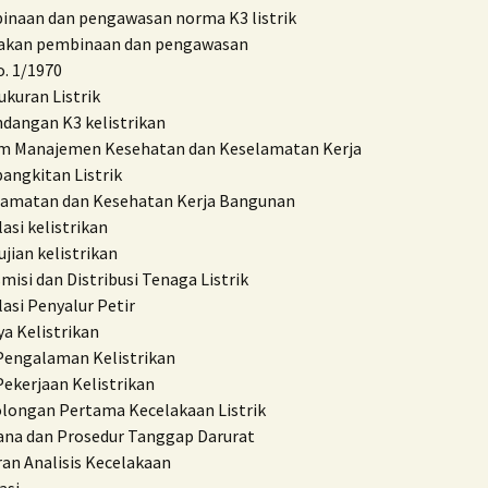
naan dan pengawasan norma K3 listrik
jakan pembinaan dan pengawasan
. 1/1970
kuran Listrik
dangan K3 kelistrikan
em Manajemen Kesehatan dan Keselamatan Kerja
ngkitan Listrik
lamatan dan Kesehatan Kerja Bangunan
lasi kelistrikan
jian kelistrikan
misi dan Distribusi Tenaga Listrik
lasi Penyalur Petir
a Kelistrikan
Pengalaman Kelistrikan
ekerjaan Kelistrikan
longan Pertama Kecelakaan Listrik
na dan Prosedur Tanggap Darurat
an Analisis Kecelakaan