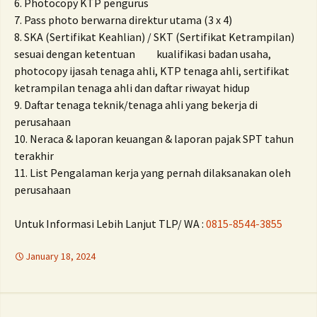
6. Photocopy KTP pengurus
7. Pass photo berwarna direktur utama (3 x 4)
8. SKA (Sertifikat Keahlian) / SKT (Sertifikat Ketrampilan)
sesuai dengan ketentuan kualifikasi badan usaha,
photocopy ijasah tenaga ahli, KTP tenaga ahli, sertifikat
ketrampilan tenaga ahli dan daftar riwayat hidup
9. Daftar tenaga teknik/tenaga ahli yang bekerja di
perusahaan
10. Neraca & laporan keuangan & laporan pajak SPT tahun
terakhir
11. List Pengalaman kerja yang pernah dilaksanakan oleh
perusahaan
Untuk Informasi Lebih Lanjut TLP/ WA :
0815-8544-3855
January 18, 2024