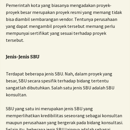
Pemerintah kota yang biasanya mengadakan proyek-
proyek besar merupakan proyek resmi yang memang tidak
bisa diambil sembarangan vendor.
Tentunya perusahaan
yang dapat mengambil proyek tersebut memang perlu
mempunyai sertifikat yang sesuai terhadap proyek
tersebut.
Jenis-Jenis SBU
Terdapat beberapa jenis SBU.
Nah, dalam proyek yang
besar, SBU secara spesifik terhadap bidang tertentu
sangatlah dibutuhkan.
Salah satu jenis SBU adalah SBU
konsultan.
SBU yang satu ini merupakan jenis SBU yang
memperlihatkan kredibilitas seseorang sebagai konsultan
maupun perusahaan yang bergerak pada bidang konsultasi.
Selain itu, beberapa jenis SBU lainnya adalah sebagai