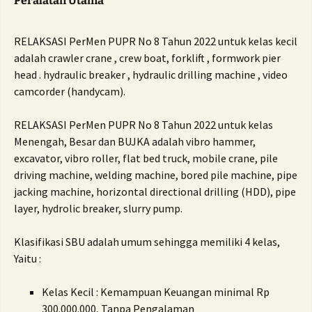
Peralatan Utama
RELAKSASI PerMen PUPR No 8 Tahun 2022 untuk kelas kecil
adalah
crawler crane , crew boat, forklift , formwork pier
head . hydraulic breaker , hydraulic drilling machine , video
camcorder (handycam).
RELAKSASI PerMen PUPR No 8 Tahun 2022 untuk kelas
Menengah, Besar dan BUJKA adalah
vibro hammer,
excavator, vibro roller, flat bed truck, mobile crane, pile
driving machine, welding machine, bored pile machine, pipe
jacking machine, horizontal directional drilling (HDD), pipe
layer, hydrolic breaker, slurry pump.
Klasifikasi SBU adalah umum sehingga memiliki 4 kelas,
Yaitu :
Kelas Kecil : Kemampuan Keuangan minimal Rp
300.000.000, Tanpa Pengalaman