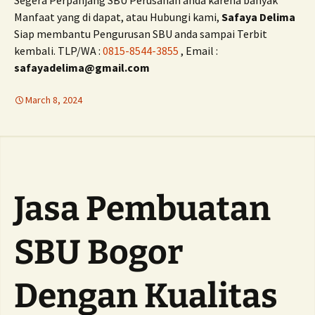
Segera Perpanjang SBU Perusahan anda karena banyak
Manfaat yang di dapat, atau Hubungi kami,
Safaya Delima
Siap membantu Pengurusan SBU anda sampai Terbit
kembali. TLP/WA :
0815-8544-3855
, Email :
safayadelima@gmail.com
March 8, 2024
Jasa Pembuatan
SBU Bogor
Dengan Kualitas