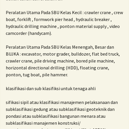
Peralatan Utama Pada SBU Kelas Kecil : crawler crane , crew
boat, forklift , formwork pier head , hydraulic breaker ,
hydraulic drilling machine , ponton material supply , video
camcorder (handycam).
Peralatan Utama Pada SBU Kelas Menengah, Besar dan
BUJKA :
excavator, motor grader, bulldozer, flat bed truck,
crawler crane, pile driving machine, bored pile machine,
horizontal directional drilling (HDD), floating crane,
ponton, tug boat, pile hammer.
klasifikasi dan sub klasifiksi untuk tenaga ahli
sifikasi sipil atau klasifikasi manajemen pelaksanaan dan
subklasifikasi gedung atau subklasifikasi geoteknik dan
pondasi atau subklasifikasi bangunan menara atau
subklasifikasi manajemen konstruksi/