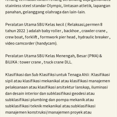
stainless steel standar Olympic, lintasan atletik, lapangan
panahan, gelanggang olahraga dan lain-lain.
Peralatan Utama SBU Kelas kecil ( Relaksasi,permen 8
tahun 2022 ) adalah
baby roller , backhoe , crawler crane ,
crew boat, forklift , formwork pier head , hydraulic breaker ,
video camcorder (handycam).
Peralatan Utama SBU Kelas Menengah, Besar (PMA) &
BUJKA : tower crane , truck crane DLL.
Klasifikasi dan Sub Klasifiksi untuk Tenaga Ahli :
Klasifikasi
sipil atau klasifikasi mekanikal atau klasifikasi manajemen
pelaksanaan atau klasifikasi arsitektur lanskap, iluminasi
dan desain interior dan subklasifikasi geodesi atau
subklasifikasi plumbing dan pompa mekanik atau
subklasifikasi teknik mekanikal atau subklasifikasi
manajemen konstruksi/manajemen proyek atau