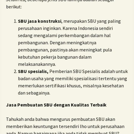
berikut:
SBU jasa konstruksi
, merupakan SBU yang paling
perusahaan inginkan.
Karena Indonesia sendiri
sedang mengalami perkembangan dalam hal
pembangunan.
Dengan meningkatnya
pembangunan, pastinya akan meningkat pula
kebutuhan pekerja bangunan dalam
melaksanakannya.
SBU spesialis,
Pemberian SBU Spesialis adalah untuk
badan usaha yang memiliki spesialisasi tertentu yang
memerlukan sertifikasi khusus, misalnya kesehatan
dan sebagainya.
Jasa Pembuatan SBU dengan Kualitas Terbaik
Tahukah anda bahwa mengurus pembuatan SBU akan
memberikan keuntungan tersendiri lho untuk perusahaan
anda.
Namun bagaimana jika anda tidak membuat SBU?