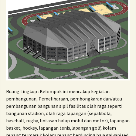
Ruang Lingkup :
Kelompok ini mencakup kegiatan
pembangunan, Pemeliharaan, pembongkaran dan/atau
pembangunan bangunan sipil fasilitas olah raga seperti
bangunan stadion, olah raga lapangan (sepakbola,
baseball, rugby, lintasan balap mobil dan motor), lapangan
basket, hockey, lapangan tenis,lapangan golf, kolam
renang termasuk kolam renang berdinding baja galvanized