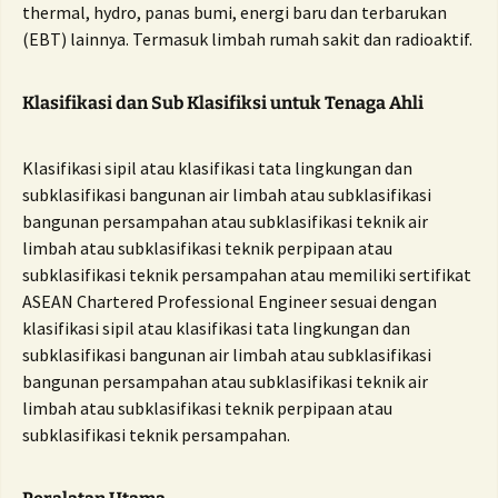
thermal, hydro, panas bumi, energi baru dan terbarukan
(EBT) lainnya. Termasuk limbah rumah sakit dan radioaktif.
Klasifikasi dan Sub Klasifiksi untuk Tenaga Ahli
Klasifikasi sipil atau klasifikasi tata lingkungan dan
subklasifikasi bangunan air limbah atau subklasifikasi
bangunan persampahan atau subklasifikasi teknik air
limbah atau subklasifikasi teknik perpipaan atau
subklasifikasi teknik persampahan atau memiliki sertifikat
ASEAN Chartered Professional Engineer sesuai dengan
klasifikasi sipil atau klasifikasi tata lingkungan dan
subklasifikasi bangunan air limbah atau subklasifikasi
bangunan persampahan atau subklasifikasi teknik air
limbah atau subklasifikasi teknik perpipaan atau
subklasifikasi teknik persampahan.