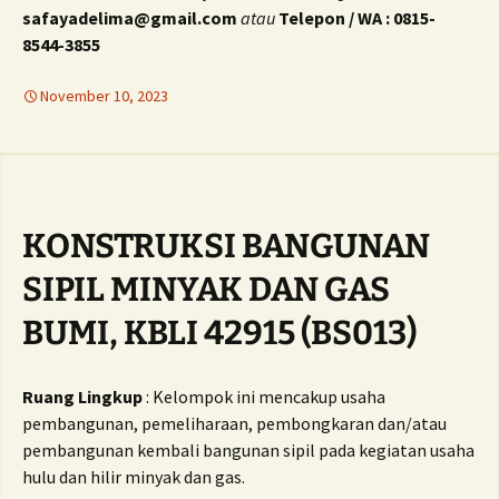
safayadelima@gmail.com
atau
Telepon / WA : 0815-
8544-3855
November 10, 2023
KONSTRUKSI BANGUNAN
SIPIL MINYAK DAN GAS
BUMI, KBLI 42915 (BS013)
Ruang Lingkup
: Kelompok ini mencakup usaha
pembangunan, pemeliharaan, pembongkaran dan/atau
pembangunan kembali bangunan sipil pada kegiatan usaha
hulu dan hilir minyak dan gas.