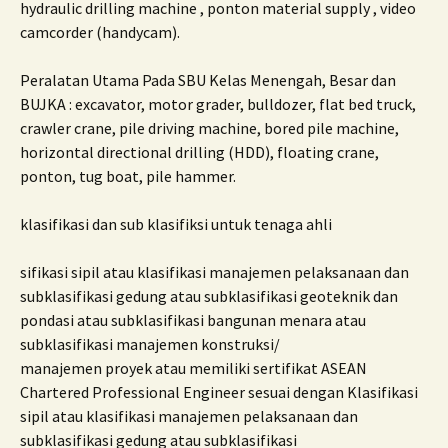
hydraulic drilling machine , ponton material supply , video
camcorder (handycam).
Peralatan Utama Pada SBU Kelas Menengah, Besar dan
BUJKA :
excavator, motor grader, bulldozer, flat bed truck,
crawler crane, pile driving machine, bored pile machine,
horizontal directional drilling (HDD), floating crane,
ponton, tug boat, pile hammer.
klasifikasi dan sub klasifiksi untuk tenaga ahli
sifikasi sipil atau klasifikasi manajemen pelaksanaan dan
subklasifikasi gedung atau subklasifikasi geoteknik dan
pondasi atau subklasifikasi bangunan menara atau
subklasifikasi manajemen konstruksi/
manajemen proyek atau memiliki sertifikat ASEAN
Chartered Professional Engineer sesuai dengan Klasifikasi
sipil atau klasifikasi manajemen pelaksanaan dan
subklasifikasi gedung atau subklasifikasi