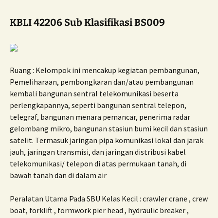
KBLI 42206 Sub Klasifikasi BS009
Ruang : Kelompok ini mencakup kegiatan pembangunan,
Pemeliharaan, pembongkaran dan/atau pembangunan
kembali bangunan sentral telekomunikasi beserta
perlengkapannya, seperti bangunan sentral telepon,
telegraf, bangunan menara pemancar, penerima radar
gelombang mikro, bangunan stasiun bumi kecil dan stasiun
satelit. Termasuk jaringan pipa komunikasi lokal dan jarak
jauh, jaringan transmisi, dan jaringan distribusi kabel
telekomunikasi/ telepon di atas permukaan tanah, di
bawah tanah dan di dalam air
Peralatan Utama Pada SBU Kelas Kecil : crawler crane , crew
boat, forklift , formwork pier head , hydraulic breaker ,