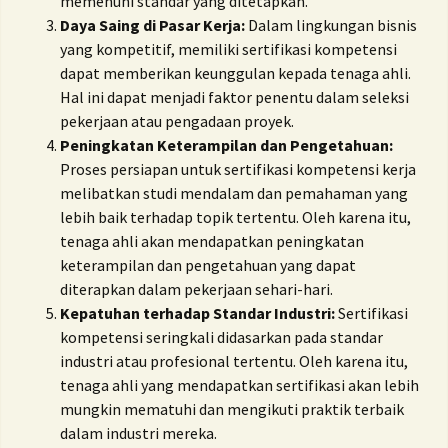
memenuhi standar yang ditetapkan.
Daya Saing di Pasar Kerja:
Dalam lingkungan bisnis
yang kompetitif, memiliki sertifikasi kompetensi
dapat memberikan keunggulan kepada tenaga ahli.
Hal ini dapat menjadi faktor penentu dalam seleksi
pekerjaan atau pengadaan proyek.
Peningkatan Keterampilan dan Pengetahuan:
Proses persiapan untuk sertifikasi kompetensi kerja
melibatkan studi mendalam dan pemahaman yang
lebih baik terhadap topik tertentu. Oleh karena itu,
tenaga ahli akan mendapatkan peningkatan
keterampilan dan pengetahuan yang dapat
diterapkan dalam pekerjaan sehari-hari.
Kepatuhan terhadap Standar Industri:
Sertifikasi
kompetensi seringkali didasarkan pada standar
industri atau profesional tertentu. Oleh karena itu,
tenaga ahli yang mendapatkan sertifikasi akan lebih
mungkin mematuhi dan mengikuti praktik terbaik
dalam industri mereka.