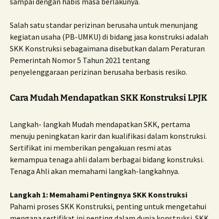
sampai dengan habis masa berlakunya.
Salah satu standar perizinan berusaha untuk menunjang
kegiatan usaha (PB-UMKU) di bidang jasa konstruksi adalah
SKK Konstruksi sebagaimana disebutkan dalam Peraturan
Pemerintah Nomor 5 Tahun 2021 tentang
penyelenggaraan perizinan berusaha berbasis resiko.
Cara Mudah Mendapatkan SKK Konstruksi LPJK
Langkah- langkah Mudah mendapatkan SKK, pertama
menuju peningkatan karir dan kualifikasi dalam konstruksi.
Sertifikat ini memberikan pengakuan resmi atas
kemampua tenaga ahli dalam berbagai bidang konstruksi.
Tenaga Ahli akan memahami langkah-langkahnya.
Langkah 1: Memahami Pentingnya SKK Konstruksi
Pahami proses SKK Konstruksi, penting untuk mengetahui
mengapa sertifikat ini penting dalam dunia konstruksi. SKK