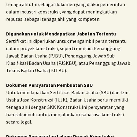
tenaga ahli. Ini sebagai dokumen yang diakui pemerintah
dalam industri konstruksi, yang dapat meningkatkan
reputasi sebagai tenaga ahli yang kompeten.
Digunakan untuk Mendapatkan Jabatan Tertentu
Sertifikat ini diperlukan untuk mengambil peran tertentu
dalam proyek konstruksi, seperti menjadi Penanggung
Jawab Badan Usaha (PJBU), Penanggung Jawab Sub
Klasifikasi Badan Usaha (PJSKBU), atau Penanggung Jawab
Teknis Badan Usaha (PJTBU).
Dokumen Persyaratan Pembuatan SBU
Untuk mendapatkan Sertifikat Badan Usaha (SBU) dan Izin
Usaha Jasa Konstruksi (IUJK), Badan Usaha perlu memiliki
tenaga ahli dengan SKK Konstruksi. Ini persyaratan yang
harus dipenuhi untuk menjalankan usaha jasa konstruksi
secara legal.
Dokumen Persyaratan Lelang Proyek Konstruksi