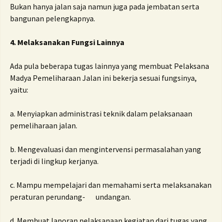
Bukan hanya jalan saja namun juga pada jembatan serta
bangunan pelengkapnya.
4. Melaksanakan Fungsi Lainnya
Ada pula beberapa tugas lainnya yang membuat Pelaksana
Madya Pemeliharaan Jalan ini bekerja sesuai fungsinya,
yaitu:
a. Menyiapkan administrasi teknik dalam pelaksanaan
pemeliharaan jalan.
b. Mengevaluasi dan mengintervensi permasalahan yang
terjadi di lingkup kerjanya.
c. Mampu mempelajari dan memahami serta melaksanakan
peraturan perundang- undangan.
d. Membuat laporan pelaksanaan kegiatan dari tugas yang