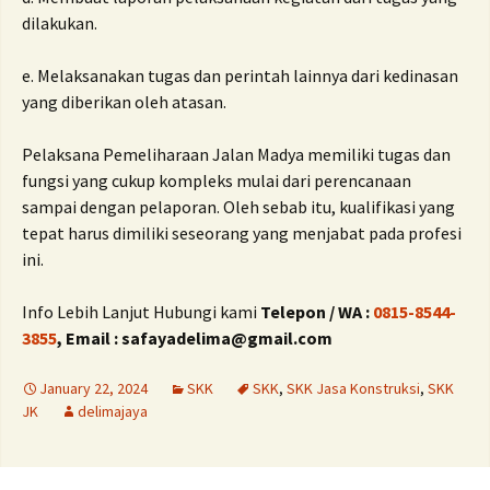
dilakukan.
e. Melaksanakan tugas dan perintah lainnya dari kedinasan
yang diberikan oleh atasan.
Pelaksana Pemeliharaan Jalan Madya memiliki tugas dan
fungsi yang cukup kompleks mulai dari perencanaan
sampai dengan pelaporan. Oleh sebab itu, kualifikasi yang
tepat harus dimiliki seseorang yang menjabat pada profesi
ini.
Info Lebih Lanjut Hubungi kami
Telepon / WA :
0815-8544-
3855
, Email : safayadelima@gmail.com
January 22, 2024
SKK
SKK
,
SKK Jasa Konstruksi
,
SKK
JK
delimajaya