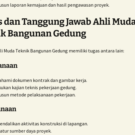
sun laporan kemajuan dan hasil pengawasan proyek.
 dan Tanggung Jawab Ahli Mud
ik Bangunan Gedung
li Muda Teknik Bangunan Gedung memiliki tugas antara lain:
anaan
hami dokumen kontrak dan gambar kerja.
ukan kajian teknis pekerjaan gedung.
usun metode pelaksanaan pekerjaan.
anaan
ndalikan aktivitas konstruksi di lapangan.
tur sumber daya proyek.