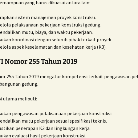
emampuan yang harus dikuasai antara lain:
apkan sistem manajemen proyek konstruksi.
lola pelaksanaan pekerjaan konstruksi gedung.
ndalikan mutu, biaya, dan waktu pekerjaan.
ukan koordinasi dengan seluruh pihak terkait proyek.
lola aspek keselamatan dan kesehatan kerja (K3).
NI Nomor 255 Tahun 2019
r 255 Tahun 2019 mengatur kompetensi terkait pengawasan pe
 bangunan gedung.
 utama meliputi:
ukan pengawasan pelaksanaan pekerjaan konstruksi.
ndalikan mutu pekerjaan sesuai spesifikasi teknis.
tikan penerapan K3 dan lingkungan kerja.
ukan evaluasi hasil pekerjaan konstruksi.