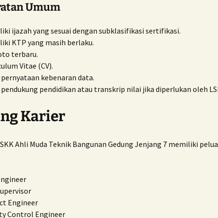
ratan Umum
iki ijazah yang sesuai dengan subklasifikasi sertifikasi.
iki KTP yang masih berlaku.
oto terbaru.
culum Vitae (CV).
 pernyataan kebenaran data.
 pendukung pendidikan atau transkrip nilai jika diperlukan oleh LS
ng Karier
KK Ahli Muda Teknik Bangunan Gedung Jenjang 7 memiliki pelua
Engineer
Supervisor
ct Engineer
ty Control Engineer