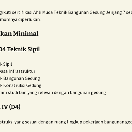
ikuti sertifikasi Ahli Muda Teknik Bangunan Gedung Jenjang 7 se
umumnya diperlukan:
ikan Minimal
D4 Teknik Sipil
k Sipil
asa Infrastruktur
ik Bangunan Gedung
k Konstruksi Gedung
am studi lain yang relevan dengan bangunan gedung
 IV (D4)
struksi yang sesuai dengan ruang lingkup pekerjaan bangunan ge