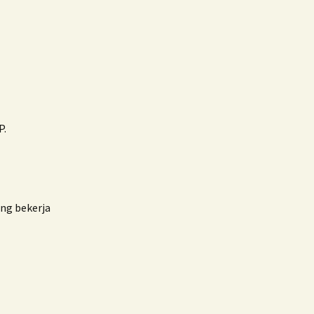
P.
ng bekerja