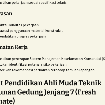
tikan pekerjaan sesuai spesifikasi teknis.
asan
tau kualitas pekerjaan.
wasi penggunaan material konstruksi.
ndalikan progres pekerjaan.
matan Kerja
stikan penerapan Sistem Manajemen Keselamatan Konstruksi (
ukan identifikasi potensi risiko pekerjaan.
erikan rekomendasi perbaikan terhadap temuan lapangan.
t Pendidikan Ahli Muda Teknik
nan Gedung Jenjang 7 (Fresh
uate)