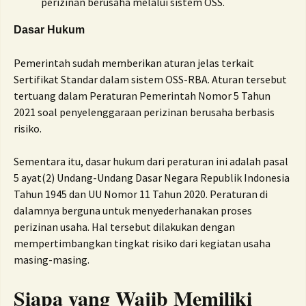
perizinan berusaha melalui sistem OSS.
Dasar Hukum
Pemerintah sudah memberikan aturan jelas terkait
Sertifikat Standar dalam sistem OSS-RBA. Aturan tersebut
tertuang dalam Peraturan Pemerintah Nomor 5 Tahun
2021 soal penyelenggaraan perizinan berusaha berbasis
risiko.
Sementara itu, dasar hukum dari peraturan ini adalah pasal
5 ayat(2) Undang-Undang Dasar Negara Republik Indonesia
Tahun 1945 dan UU Nomor 11 Tahun 2020. Peraturan di
dalamnya berguna untuk menyederhanakan proses
perizinan usaha. Hal tersebut dilakukan dengan
mempertimbangkan tingkat risiko dari kegiatan usaha
masing-masing.
Siapa yang Wajib Memiliki