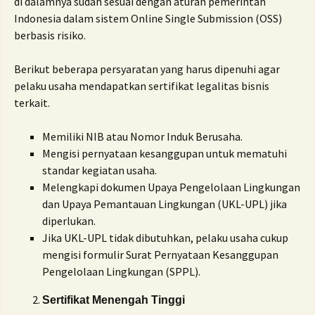
di dalamnya sudah sesuai dengan aturan pemerintah
Indonesia dalam sistem Online Single Submission (OSS)
berbasis risiko.
Berikut beberapa persyaratan yang harus dipenuhi agar
pelaku usaha mendapatkan sertifikat legalitas bisnis
terkait.
Memiliki NIB atau Nomor Induk Berusaha.
Mengisi pernyataan kesanggupan untuk mematuhi
standar kegiatan usaha.
Melengkapi dokumen Upaya Pengelolaan Lingkungan
dan Upaya Pemantauan Lingkungan (UKL-UPL) jika
diperlukan.
Jika UKL-UPL tidak dibutuhkan, pelaku usaha cukup
mengisi formulir Surat Pernyataan Kesanggupan
Pengelolaan Lingkungan (SPPL).
Sertifikat Menengah Tinggi