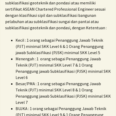
subklasifikasi geoteknik dan pondasi atau memiliki
sertifikat ASEAN Chartered Professional Engineer sesuai
dengan klasifikasi sipil dan subklasifikasi bangunan
pelabuhan atau subklasifikasi sungai dan pantai atau
subklasifikasi geoteknik dan pondasi
, dengan Ketentuan :
Kecil : 1 orang sebagai Penanggung Jawab Teknik
(PJT) minimal SKK Level 6 & 1 Orang Penanggung
jawab Subklasifikasi (PJSK) minimal SKK Level 5
Menengah : 1 orang sebagai Penanggung Jawab
Teknik (PJT) minimal SKK Level 7 & 1 Orang
Penanggung jawab Subklasifikasi (PJSK) minimal SKK
Level 6
Besar/PMA : 1 orang sebagai Penanggung Jawab
Teknik (PJT) minimal SKK Level 8 & 1 Orang
Penanggung jawab Subklasifikasi (PJSK) minimal SKK
Level 7
BUJKA : 1 orang sebagai Penanggung Jawab Teknik
(PJT) minimal SKK Level 9 & 1 Orang Penanggung