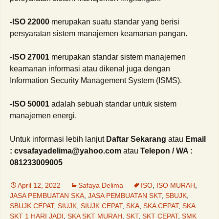
-ISO 22000
merupakan suatu standar yang berisi
persyaratan sistem manajemen keamanan pangan.
-ISO 27001
merupakan standar sistem manajemen
keamanan informasi atau dikenal juga dengan
Information Security Management System (ISMS).
-ISO 50001
adalah sebuah standar untuk sistem
manajemen energi.
Untuk informasi lebih lanjut
Daftar Sekarang
atau
Email
: cvsafayadelima@yahoo.com
atau
Telepon / WA :
081233009005
April 12, 2022
Safaya Delima
ISO
,
ISO MURAH
,
JASA PEMBUATAN SKA
,
JASA PEMBUATAN SKT
,
SBUJK
,
SBUJK CEPAT
,
SIUJK
,
SIUJK CEPAT
,
SKA
,
SKA CEPAT
,
SKA
SKT 1 HARI JADI
,
SKA SKT MURAH
,
SKT
,
SKT CEPAT
,
SMK