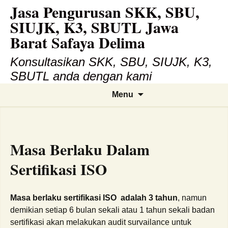
Jasa Pengurusan SKK, SBU,
Skip
to
SIUJK, K3, SBUTL Jawa
content
Barat Safaya Delima
Konsultasikan SKK, SBU, SIUJK, K3,
SBUTL anda dengan kami
Search
Menu
for:
Masa Berlaku Dalam
Sertifikasi ISO
Masa berlaku sertifikasi ISO adalah 3 tahun
, namun
demikian setiap 6 bulan sekali atau 1 tahun sekali badan
sertifikasi akan melakukan audit survailance untuk