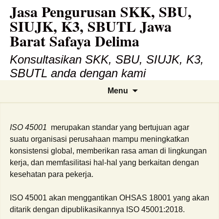
Jasa Pengurusan SKK, SBU,
Skip
to
SIUJK, K3, SBUTL Jawa
content
Barat Safaya Delima
Konsultasikan SKK, SBU, SIUJK, K3,
SBUTL anda dengan kami
Search
Menu
for:
ISO 45001
merupakan standar yang bertujuan agar
suatu organisasi perusahaan mampu meningkatkan
konsistensi global, memberikan rasa aman di lingkungan
kerja, dan memfasilitasi hal-hal yang berkaitan dengan
kesehatan para pekerja.
ISO 45001 akan menggantikan OHSAS 18001 yang akan
ditarik dengan dipublikasikannya ISO 45001:2018.