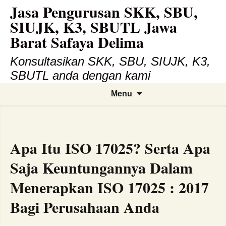
Jasa Pengurusan SKK, SBU,
Skip
to
SIUJK, K3, SBUTL Jawa
content
Barat Safaya Delima
Konsultasikan SKK, SBU, SIUJK, K3,
SBUTL anda dengan kami
Search
Menu
for:
Apa Itu ISO 17025? Serta Apa
Saja Keuntungannya Dalam
Menerapkan ISO 17025 : 2017
Bagi Perusahaan Anda