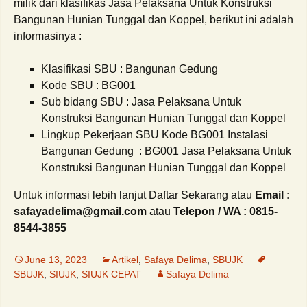
milik dari klasifikas Jasa Pelaksana Untuk Konstruksi
Bangunan Hunian Tunggal dan Koppel, berikut ini adalah
informasinya :
Klasifikasi SBU : Bangunan Gedung
Kode SBU : BG001
Sub bidang SBU : Jasa Pelaksana Untuk
Konstruksi Bangunan Hunian Tunggal dan Koppel
Lingkup Pekerjaan SBU Kode BG001 Instalasi
Bangunan Gedung : BG001 Jasa Pelaksana Untuk
Konstruksi Bangunan Hunian Tunggal dan Koppel
Untuk informasi lebih lanjut Daftar Sekarang atau
Email :
safayadelima@gmail.com
atau
Telepon / WA : 0815-
8544-3855
June 13, 2023
Artikel
,
Safaya Delima
,
SBUJK
SBUJK
,
SIUJK
,
SIUJK CEPAT
Safaya Delima