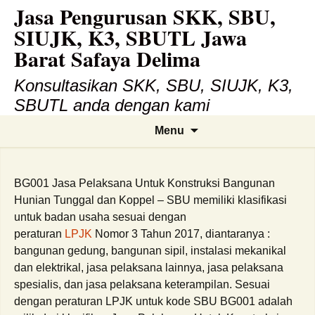
Jasa Pengurusan SKK, SBU,
Skip
to
SIUJK, K3, SBUTL Jawa
content
Barat Safaya Delima
Konsultasikan SKK, SBU, SIUJK, K3,
SBUTL anda dengan kami
Search
Menu
for:
BG001 Jasa Pelaksana Untuk Konstruksi Bangunan
Hunian Tunggal dan Koppel – SBU memiliki klasifikasi
untuk badan usaha sesuai dengan
peraturan
LPJK
Nomor 3 Tahun 2017, diantaranya :
bangunan gedung, bangunan sipil, instalasi mekanikal
dan elektrikal, jasa pelaksana lainnya, jasa pelaksana
spesialis, dan jasa pelaksana keterampilan. Sesuai
dengan peraturan LPJK untuk kode SBU BG001 adalah