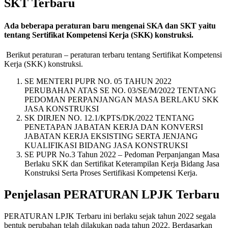
SKT Terbaru
Ada beberapa peraturan baru mengenai SKA dan SKT yaitu
tentang Sertifikat Kompetensi Kerja (SKK) konstruksi.
Berikut peraturan – peraturan terbaru tentang Sertifikat Kompetensi
Kerja (SKK) konstruksi.
SE MENTERI PUPR NO. 05 TAHUN 2022
PERUBAHAN ATAS SE NO. 03/SE/M/2022 TENTANG
PEDOMAN PERPANJANGAN MASA BERLAKU SKK
JASA KONSTRUKSI
SK DIRJEN NO. 12.1/KPTS/DK/2022 TENTANG
PENETAPAN JABATAN KERJA DAN KONVERSI
JABATAN KERJA EKSISTING SERTA JENJANG
KUALIFIKASI BIDANG JASA KONSTRUKSI
SE PUPR No.3 Tahun 2022 – Pedoman Perpanjangan Masa
Berlaku SKK dan Sertifikat Keterampilan Kerja Bidang Jasa
Konstruksi Serta Proses Sertifikasi Kompetensi Kerja.
Penjelasan PERATURAN LPJK Terbaru
PERATURAN LPJK Terbaru ini berlaku sejak tahun 2022 segala
bentuk perubahan telah dilakukan pada tahun 2022. Berdasarkan