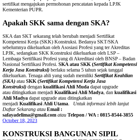
sertifikat mengajukan permohonan pencatatan kepada LPJK
Kementerian PUPR.
Apakah SKK sama dengan SKA?
SKA dan SKT sekarang telah berubah menjadi Sertifikat
Kompetensi Kerja (SKK) Konstruksi. Bedanya SKT/SKA
sebelumnya dikeluarkan oleh Asosiasi Profesi yang ter Akreditas
LPJK, sedangkan SKK Konstruksi dikeluarkan oleh LSP –
Lembaga Sertifikasi Profesi yang di Akreditasi oleh BNSP – Badan
Nasional Sertifikasi Profesi.
SKA atau SKK (
Sertifikat Kompetensi
Kerja Jasa Konstruksi)
berlaku selama 5 tahun sejak tanggal
dikeluarkan. Tenaga ahli yang sudah memiliki
Sertifikat Keahlian
(SKA)
atau
SKK (
Sertifikat Kompetensi Kerja Jasa
Konstruksi)
dengan
kualifikasi Ahli Muda
dapat upgrade
atau ditingkatkan menjadi
Kualifikasi Ahli Madya
, dan
kualifikasi
Ahli Madya
dapat upgrade atau ditingkatkan
menjadi
Kualifikasi Ahli Utama
.
Untuk informasi lebih lanjut
Daftar Sekarang atau
Email :
safayadelima@gmail.com
atau
Telepon / WA : 0815-8544-3855
October 18, 2023
KONSTRUKSI BANGUNAN SIPIL