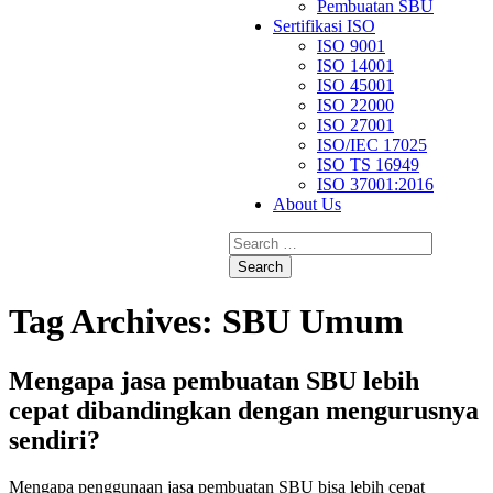
Pembuatan SBU
Sertifikasi ISO
ISO 9001
ISO 14001
ISO 45001
ISO 22000
ISO 27001
ISO/IEC 17025
ISO TS 16949
ISO 37001:2016
About Us
Search
for:
Tag Archives: SBU Umum
Mengapa jasa pembuatan SBU lebih
cepat dibandingkan dengan mengurusnya
sendiri?
Mengapa penggunaan jasa pembuatan SBU bisa lebih cepat