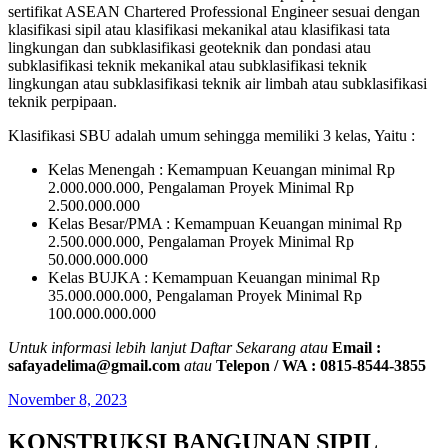
sertifikat ASEAN Chartered Professional Engineer sesuai dengan
klasifikasi sipil atau klasifikasi mekanikal atau klasifikasi tata
lingkungan dan subklasifikasi geoteknik dan pondasi atau
subklasifikasi teknik mekanikal atau subklasifikasi teknik
lingkungan atau subklasifikasi teknik air limbah atau subklasifikasi
teknik perpipaan.
Klasifikasi SBU adalah umum sehingga memiliki 3 kelas, Yaitu :
Kelas Menengah : Kemampuan Keuangan minimal Rp
2.000.000.000, Pengalaman Proyek Minimal Rp
2.500.000.000
Kelas Besar/PMA : Kemampuan Keuangan minimal Rp
2.500.000.000, Pengalaman Proyek Minimal Rp
50.000.000.000
Kelas BUJKA : Kemampuan Keuangan minimal Rp
35.000.000.000, Pengalaman Proyek Minimal Rp
100.000.000.000
Untuk informasi lebih lanjut Daftar Sekarang atau
Email :
safayadelima@gmail.com
atau
Telepon / WA : 0815-8544-3855
November 8, 2023
KONSTRUKSI BANGUNAN SIPIL