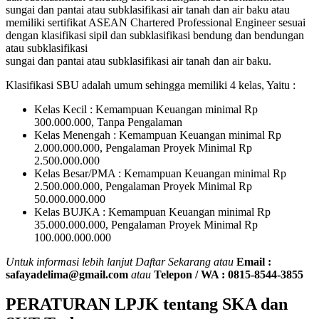
sungai dan pantai atau subklasifikasi air tanah dan air baku atau
memiliki sertifikat ASEAN Chartered Professional Engineer sesuai
dengan klasifikasi sipil dan subklasifikasi bendung dan bendungan
atau subklasifikasi
sungai dan pantai atau subklasifikasi air tanah dan air baku.
Klasifikasi SBU adalah umum sehingga memiliki 4 kelas, Yaitu :
Kelas Kecil : Kemampuan Keuangan minimal Rp
300.000.000, Tanpa Pengalaman
Kelas Menengah : Kemampuan Keuangan minimal Rp
2.000.000.000, Pengalaman Proyek Minimal Rp
2.500.000.000
Kelas Besar/PMA : Kemampuan Keuangan minimal Rp
2.500.000.000, Pengalaman Proyek Minimal Rp
50.000.000.000
Kelas BUJKA : Kemampuan Keuangan minimal Rp
35.000.000.000, Pengalaman Proyek Minimal Rp
100.000.000.000
Untuk informasi lebih lanjut Daftar Sekarang atau
Email :
safayadelima@gmail.com
atau
Telepon / WA : 0815-8544-3855
PERATURAN LPJK tentang SKA dan