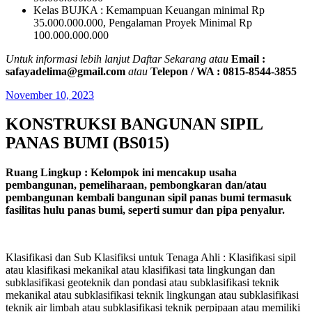
Kelas BUJKA : Kemampuan Keuangan minimal Rp
35.000.000.000, Pengalaman Proyek Minimal Rp
100.000.000.000
Untuk informasi lebih lanjut Daftar Sekarang atau
Email :
safayadelima@gmail.com
atau
Telepon / WA : 0815-8544-3855
November 10, 2023
KONSTRUKSI BANGUNAN SIPIL
PANAS BUMI (BS015)
Ruang Lingkup :
Kelompok ini mencakup usaha
pembangunan, pemeliharaan, pembongkaran dan/atau
pembangunan kembali bangunan sipil panas bumi termasuk
fasilitas hulu panas bumi, seperti sumur dan pipa penyalur.
Klasifikasi dan Sub Klasifiksi untuk Tenaga Ahli :
Klasifikasi sipil
atau klasifikasi mekanikal atau klasifikasi tata lingkungan dan
subklasifikasi geoteknik dan pondasi atau subklasifikasi teknik
mekanikal atau subklasifikasi teknik lingkungan atau subklasifikasi
teknik air limbah atau subklasifikasi teknik perpipaan atau memiliki