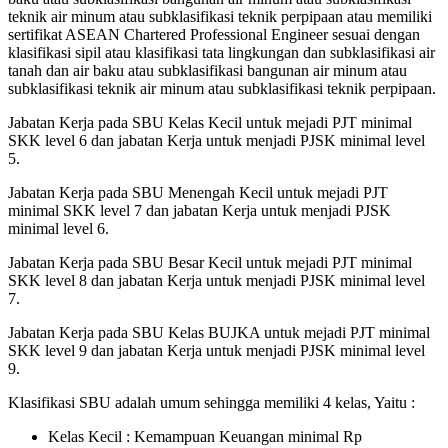
teknik air minum atau subklasifikasi teknik perpipaan atau memiliki
sertifikat ASEAN Chartered Professional Engineer sesuai dengan
klasifikasi sipil atau klasifikasi tata lingkungan dan subklasifikasi air
tanah dan air baku atau subklasifikasi bangunan air minum atau
subklasifikasi teknik air minum atau subklasifikasi teknik perpipaan.
Jabatan Kerja pada SBU Kelas Kecil untuk mejadi PJT minimal
SKK level 6 dan jabatan Kerja untuk menjadi PJSK minimal level
5.
Jabatan Kerja pada SBU Menengah Kecil untuk mejadi PJT
minimal SKK level 7 dan jabatan Kerja untuk menjadi PJSK
minimal level 6.
Jabatan Kerja pada SBU Besar Kecil untuk mejadi PJT minimal
SKK level 8 dan jabatan Kerja untuk menjadi PJSK minimal level
7.
Jabatan Kerja pada SBU Kelas BUJKA untuk mejadi PJT minimal
SKK level 9 dan jabatan Kerja untuk menjadi PJSK minimal level
9.
Klasifikasi SBU adalah umum sehingga memiliki 4 kelas, Yaitu :
Kelas Kecil : Kemampuan Keuangan minimal Rp