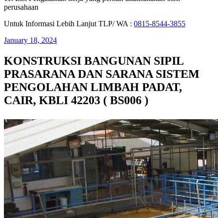
perusahaan
Untuk Informasi Lebih Lanjut TLP/ WA :
0815-8544-3855
January 18, 2024
KONSTRUKSI BANGUNAN SIPIL
PRASARANA DAN SARANA SISTEM
PENGOLAHAN LIMBAH PADAT,
CAIR, KBLI 42203 ( BS006 )