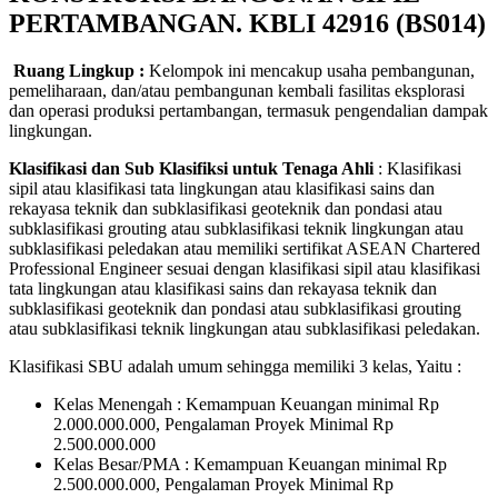
PERTAMBANGAN. KBLI 42916 (BS014)
Ruang Lingkup :
Kelompok ini mencakup usaha pembangunan,
pemeliharaan, dan/atau pembangunan kembali fasilitas eksplorasi
dan operasi produksi pertambangan, termasuk pengendalian dampak
lingkungan.
Klasifikasi dan Sub Klasifiksi untuk Tenaga Ahli
:
Klasifikasi
sipil atau klasifikasi tata lingkungan atau klasifikasi sains dan
rekayasa teknik dan subklasifikasi geoteknik dan pondasi atau
subklasifikasi grouting atau subklasifikasi teknik lingkungan atau
subklasifikasi peledakan atau memiliki sertifikat ASEAN Chartered
Professional Engineer sesuai dengan klasifikasi sipil atau klasifikasi
tata lingkungan atau klasifikasi sains dan rekayasa teknik dan
subklasifikasi geoteknik dan pondasi atau subklasifikasi grouting
atau subklasifikasi teknik lingkungan atau subklasifikasi peledakan.
Klasifikasi SBU adalah umum sehingga memiliki 3 kelas, Yaitu :
Kelas Menengah : Kemampuan Keuangan minimal Rp
2.000.000.000, Pengalaman Proyek Minimal Rp
2.500.000.000
Kelas Besar/PMA : Kemampuan Keuangan minimal Rp
2.500.000.000, Pengalaman Proyek Minimal Rp