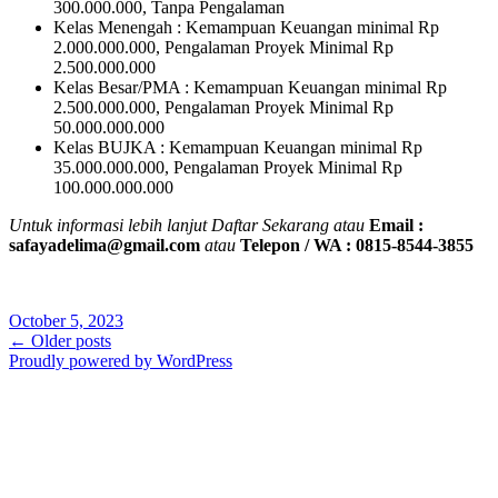
300.000.000, Tanpa Pengalaman
Kelas Menengah : Kemampuan Keuangan minimal Rp
2.000.000.000, Pengalaman Proyek Minimal Rp
2.500.000.000
Kelas Besar/PMA : Kemampuan Keuangan minimal Rp
2.500.000.000, Pengalaman Proyek Minimal Rp
50.000.000.000
Kelas BUJKA : Kemampuan Keuangan minimal Rp
35.000.000.000, Pengalaman Proyek Minimal Rp
100.000.000.000
Untuk informasi lebih lanjut Daftar Sekarang atau
Email :
safayadelima@gmail.com
atau
Telepon / WA : 0815-8544-3855
October 5, 2023
Posts
←
Older posts
Proudly powered by WordPress
navigation