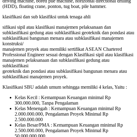
driving machine, bored pile machine, horizontal directional drilling
(HDD), floating crane, ponton, tug boat, pile hammer.
klasifikasi dan sub klasifiksi untuk tenaga ahli
sifikasi sipil atau klasifikasi manajemen pelaksanaan dan
subklasifikasi gedung atau subklasifikasi geoteknik dan pondasi atau
subklasifikasi bangunan menara atau subklasifikasi manajemen
konstruksi/
manajemen proyek atau memiliki sertifikat ASEAN Chartered
Professional Engineer sesuai dengan Klasifikasi sipil atau klasifikasi
manajemen pelaksanaan dan subklasifikasi gedung atau
subklasifikasi
geoteknik dan pondasi atau subklasifikasi bangunan menara atau
subklasifikasi manajemen proyek.
Klasifikasi SBU adalah umum sehingga memiliki 4 kelas, Yaitu :
Kelas Kecil : Kemampuan Keuangan minimal Rp
300.000.000, Tanpa Pengalaman
Kelas Menengah : Kemampuan Keuangan minimal Rp
2.000.000.000, Pengalaman Proyek Minimal Rp
2.500.000.000
Kelas Besar/PMA : Kemampuan Keuangan minimal Rp
2.500.000.000, Pengalaman Proyek Minimal Rp
50.000.000.000