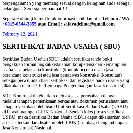
berpengalaman yang memang sesuai dengan keinginan anda sebagai
pelanggan. Semoga bermanfaat!!!!
Segera Hubungi kami Untuk informasi lebih lanjut
: Telepon / WA
:
0815-8544-3855
atau Email : safayadelima@gmail.com
February 13, 2024
SERTIFIKAT BADAN USAHA ( SBU)
Sertifikat Badan Usaha (SBU) adalah sertifikat tanda bukti
pengakuan formal tingkat/kedalaman kompetensi dan kemampuan
usaha jasa pelaksana konstruksi (kontraktor) dan usaha jasa
perencana konstruksi atau jasa pengawas konstruksi (konsultan)
sebagai perwujudan hasil sertifikasi dan registrasi badan usaha yang
dilakukan oleh LPJK (Lembaga Pengembangan Jasa Konstruksi).
SBU Kontruksi dikeluarkan oleh asosiasi perusahaan dengan
melalui tahapan pemeriksaan berkas atau dokumen perusahaan atau
tahapan verifikasi oleh team Unit Sertifikasi Badan Usaha (USBU)
di bawah naungan LPJK Nasional. Setelah lolos proses verifikasi
USBU, maka Sertifikat Badan Usaha (SBU) dapat dikeluarkan oleh
asosiasi terkait dan disahkan oleh LPJK (Lembaga Pengembangan
Jasa Konstruksi) Nasional.