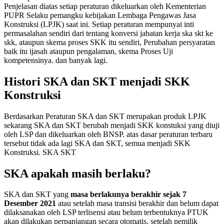
Penjelasan diatas setiap peraturan dikeluarkan oleh Kementerian
PUPR Selaku pemangku kebijakan Lembaga Pengawas Jasa
Konstruksi (LPJK) saat ini. Setiap peraturan mempunyai inti
permasalahan sendiri dari tentang konversi jabatan kerja ska skt ke
skk, ataupun skema proses SKK itu sendiri, Perubahan persyaratan
baik itu ijasah ataupun pengalaman, skema Proses Uji
kompetensinya. dan banyak lagi.
Histori SKA dan SKT menjadi SKK
Konstruksi
Berdasarkan Peraturan SKA dan SKT merupakan produk LPJK
sekarang SKA dan SKT berubah menjadi SKK konstuksi yang diuji
oleh LSP dan dikeluarkan oleh BNSP. atas dasar peraturan terbaru
tersebut tidak ada lagi SKA dan SKT, semua menjadi SKK
Konstruksi. SKA SKT
SKA apakah masih berlaku?
SKA dan SKT yang
masa berlakunya berakhir sejak 7
Desember 2021
atau setelah masa transisi berakhir dan belum dapat
dilaksanakan oleh LSP terlisensi atau belum terbentuknya PTUK
akan dilakukan perpanjangan secara otomatis, setelah pemilik