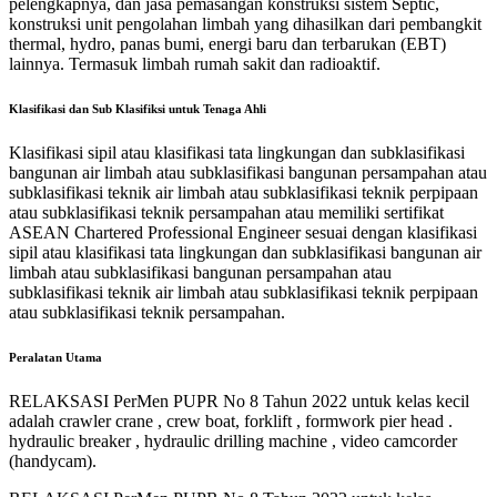
pelengkapnya, dan jasa pemasangan konstruksi sistem Septic,
konstruksi unit pengolahan limbah yang dihasilkan dari pembangkit
thermal, hydro, panas bumi, energi baru dan terbarukan (EBT)
lainnya. Termasuk limbah rumah sakit dan radioaktif.
Klasifikasi dan Sub Klasifiksi untuk Tenaga Ahli
Klasifikasi sipil atau klasifikasi tata lingkungan dan subklasifikasi
bangunan air limbah atau subklasifikasi bangunan persampahan atau
subklasifikasi teknik air limbah atau subklasifikasi teknik perpipaan
atau subklasifikasi teknik persampahan atau memiliki sertifikat
ASEAN Chartered Professional Engineer sesuai dengan klasifikasi
sipil atau klasifikasi tata lingkungan dan subklasifikasi bangunan air
limbah atau subklasifikasi bangunan persampahan atau
subklasifikasi teknik air limbah atau subklasifikasi teknik perpipaan
atau subklasifikasi teknik persampahan.
Peralatan Utama
RELAKSASI PerMen PUPR No 8 Tahun 2022 untuk kelas kecil
adalah
crawler crane , crew boat, forklift , formwork pier head .
hydraulic breaker , hydraulic drilling machine , video camcorder
(handycam).