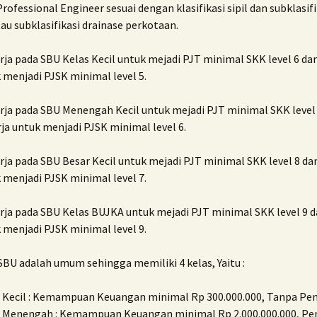
rofessional Engineer sesuai dengan klasifikasi sipil dan subklasifik
au subklasifikasi drainase perkotaan.
ja pada SBU Kelas Kecil untuk mejadi PJT minimal SKK level 6 da
 menjadi PJSK minimal level 5.
rja pada SBU Menengah Kecil untuk mejadi PJT minimal SKK level
ja untuk menjadi PJSK minimal level 6.
ja pada SBU Besar Kecil untuk mejadi PJT minimal SKK level 8 da
 menjadi PJSK minimal level 7.
rja pada SBU Kelas BUJKA untuk mejadi PJT minimal SKK level 9 d
 menjadi PJSK minimal level 9.
 SBU adalah umum sehingga memiliki 4 kelas, Yaitu :
 Kecil : Kemampuan Keuangan minimal Rp 300.000.000, Tanpa P
s Menengah : Kemampuan Keuangan minimal Rp 2.000.000.000, P