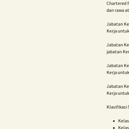
Chartered P
dan rawa at
Jabatan Ker
Kerja untuk
Jabatan Ke
jabatan Ker
Jabatan Ker
Kerja untuk
Jabatan Ke
Kerja untuk
Klasifikasi
Kelas
Kela